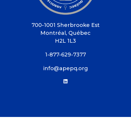
700-1001 Sherbrooke Est
Montréal, Québec
H2L 1L3
1-877-629-7377
info@apepq.org
linkedin