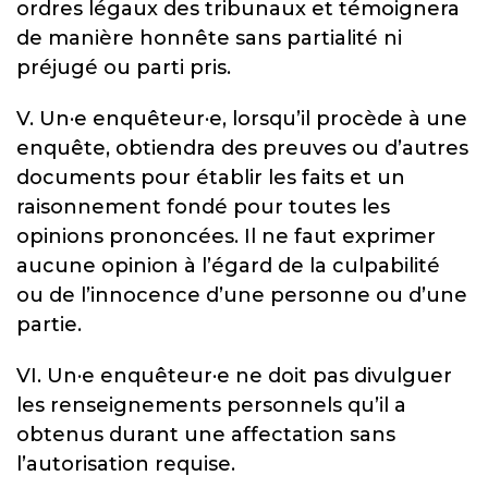
ordres légaux des tribunaux et témoignera
de manière honnête sans partialité ni
préjugé ou parti pris.
V. Un
·e
enquêteur
·e
, lorsqu’il procède à une
enquête, obtiendra des preuves ou d’autres
documents pour établir les faits et un
raisonnement fondé pour toutes les
opinions prononcées. Il ne faut exprimer
aucune opinion à l’égard de la culpabilité
ou de l’innocence d’une personne ou d’une
partie.
VI. Un
·e
enquêteur
·e
ne doit pas divulguer
les renseignements personnels qu’il a
obtenus durant une affectation sans
l’autorisation requise.