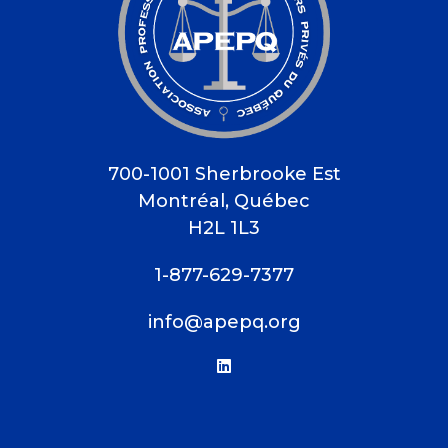
700-1001 Sherbrooke Est
Montréal, Québec
H2L 1L3
1-877-629-7377
info@apepq.org
linkedin