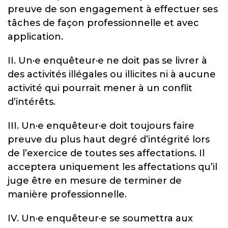
preuve de son engagement à effectuer ses
tâches de façon professionnelle et avec
application.
II. Un
·e
enquêteur
·e
ne doit pas se livrer à
des activités illégales ou illicites ni à aucune
activité qui pourrait mener à un conflit
d’intérêts.
III. Un
·e
enquêteur
·e
doit toujours faire
preuve du plus haut degré d’intégrité lors
de l’exercice de toutes ses affectations. Il
acceptera uniquement les affectations qu’il
juge être en mesure de terminer de
manière professionnelle.
IV. Un
·e
enquêteur
·e
se soumettra aux