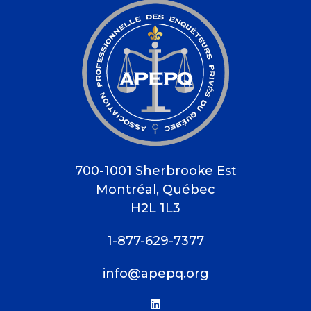
700-1001 Sherbrooke Est
Montréal, Québec
H2L 1L3
1-877-629-7377
info@apepq.org
linkedin