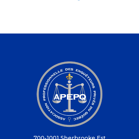
700-1001 Sherbrooke Est