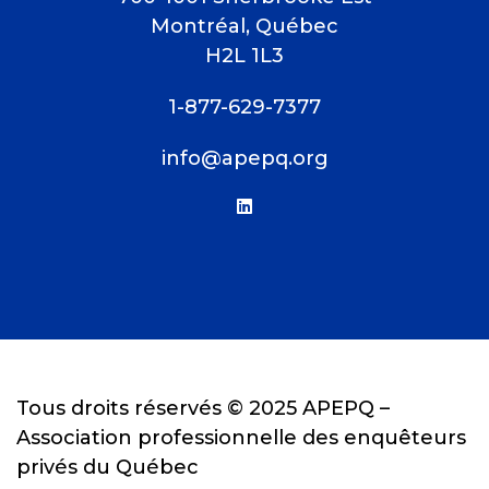
Montréal, Québec
H2L 1L3
1-877-629-7377
info@apepq.org
linkedin
Tous droits réservés © 2025 APEPQ –
Association professionnelle des enquêteurs
privés du Québec